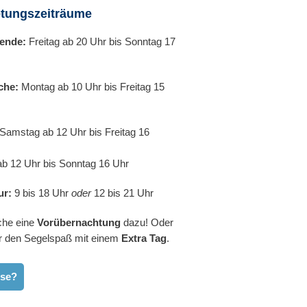
tungszeiträume
ende:
Freitag ab 20 Uhr bis Sonntag 17
che:
Montag ab 10 Uhr bis Freitag 15
Samstag ab 12 Uhr bis Freitag 16
b 12 Uhr bis Sonntag 16 Uhr
ur:
9 bis 18 Uhr
oder
12 bis 21 Uhr
che eine
Vorübernachtung
dazu! Oder
r den Segelspaß mit einem
Extra Tag
.
sse?