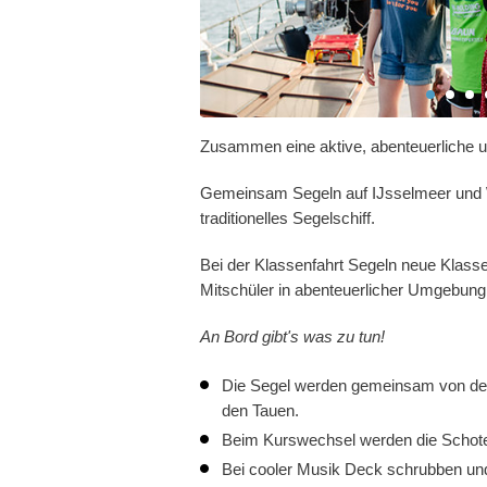
Zusammen eine aktive, abenteuerliche un
Gemeinsam Segeln auf IJsselmeer und W
traditionelles Segelschiff.
Bei der Klassenfahrt Segeln neue Klass
Mitschüler in abenteuerlicher Umgebung
An Bord gibt's was zu tun!
Die Segel werden gemeinsam von der 
den Tauen.
Beim Kurswechsel werden die Schoten
Bei cooler Musik Deck schrubben un