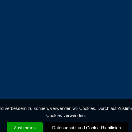
end verbessern zu können, verwenden wir Cookies. Durch auf Zustimm
Cookies verwenden.
Noise internet & design
Zustimmen
Datenschutz und Cookie-Richtlinien