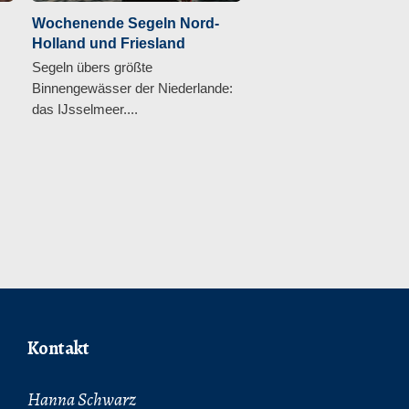
Wochenende Segeln Nord-
Holland und Friesland
Segeln übers größte
Binnengewässer der Niederlande:
das IJsselmeer....
Kontakt
Hanna Schwarz