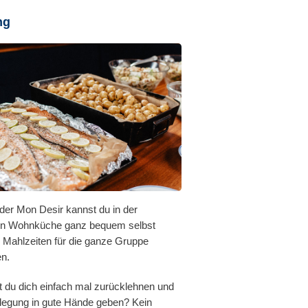
ng
der Mon Desir kannst du in der
n Wohnküche ganz bequem selbst
e Mahlzeiten für die ganze Gruppe
en.
 du dich einfach mal zurücklehnen und
flegung in gute Hände geben? Kein