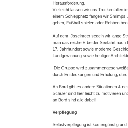
Herausforderung.
Vielleicht lassen wir uns Trockenfallen
einem Schleppnetz fangen wir Shrimps. 
gehen, Fußball spielen oder Robben be
Auf dem IJsselmeer segeln wir lange Str
man das reiche Erbe der Seefahrt nach 
17. Jahrhundert sowie moderne Geschi
Landgewinnung sowie heutiger Architektu
Die Gruppe wird zusammengeschweißt du
durch Entdeckungen und Erholung, dur
An Bord gibt es andere Situationen & n
Schüler sind hier leicht zu motivieren un
an Bord sind alle dabei!
Verpflegung
Selbstverpflegung ist kostengünstig und 