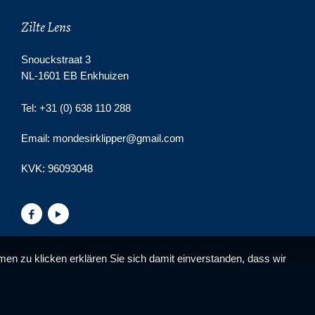
Zilte Lens
Snouckstraat 3
NL-1601 EB Enkhuizen
Tel: +31 (0) 638 110 288
Email: mondesirklipper@gmail.com
KVK:
96093048
en zu klicken erklären Sie sich damit einverstanden, dass wir