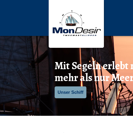
Mit Segeln erlebt
mehr als nur Mee
Unser Schiff