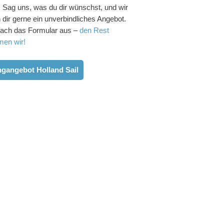
 Sag uns, was du dir wünschst, und wir
 dir gerne ein unverbindliches Angebot.
nfach das Formular aus –
den Rest
men wir!
ngangebot Holland Sail