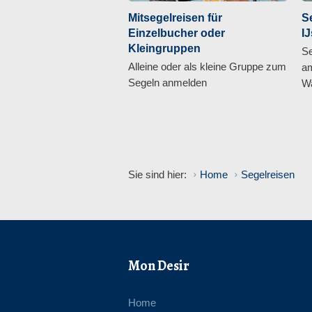
Mitsegelreisen für
S
Einzelbucher oder
I
Kleingruppen
Se
Alleine oder als kleine Gruppe zum
am
Segeln anmelden
Wa
Sie sind hier:
Home
Segelreisen
Mon Desir
Home