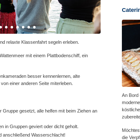
Cateri
d relaxte Klassenfahrt segeln erleben.
attenmeer mit einem Plattbodenschiff, ein
enkameraden besser kennenlernen, alte
 von einer anderen Seite miterleben.
An Bord 
moderne
köstlich
Gruppe gesetzt, alle helfen mit beim Ziehen an
zubereit
 in Gruppen geviert oder dicht geholt.
Möchtest
d anschließend Wasserschlacht!
die Verp