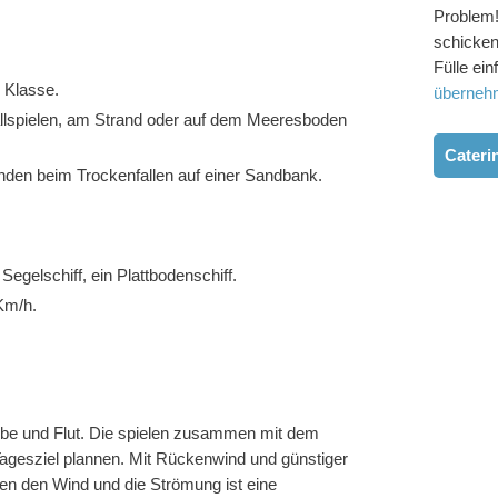
Problem!
schicken
Fülle ei
r Klasse.
überneh
lspielen, am Strand oder auf dem Meeresboden
Cateri
nden beim Trockenfallen auf einer Sandbank.
 Segelschiff, ein Plattbodenschiff.
 Km/h.
bbe und Flut. Die spielen zusammen mit dem
Tagesziel plannen. Mit Rückenwind und günstiger
en den Wind und die Strömung ist eine