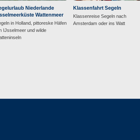
egelurlaub Niederlande
Klassenfahrt Segeln
Jsselmeerküste Wattenmeer
Klassenreise Segeln nach
geln in Holland, pittoreske Häfen
Amsterdam oder ins Watt
 IJsselmeer und wilde
tteninseln