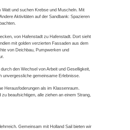
 im Watt und suchen Krebse und Muscheln. Mit
Andere Aktivitäten auf der Sandbank: Spazieren
obachten.
ecken, von Hafenstadt zu Hafenstadt. Dort sieht
Indien mit golden verzierten Fassaden aus dem
chte von Deichbau, Pumpwerken und
r.
rch den Wechsel von Arbeit und Geselligkeit,
ch unvergessliche gemeinsame Erlebnisse.
eue Herausfoderungen als im Klassenraum.
d zu beaufsichtigen, alle ziehen an einem Strang,
lehrreich. Gemeinsam mit Holland Sail bieten wir