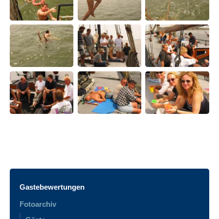
Gastebewertungen
Fotoarchiv