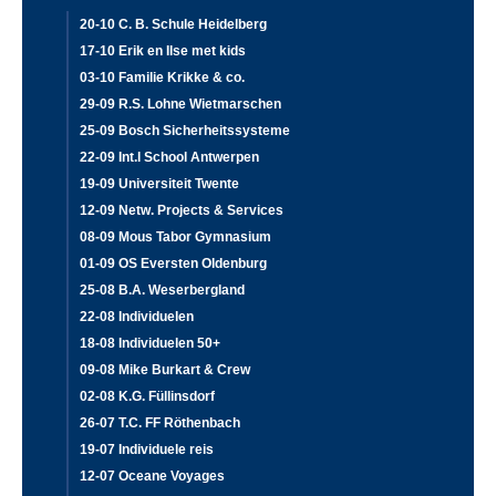
20-10 C. B. Schule Heidelberg
17-10 Erik en Ilse met kids
03-10 Familie Krikke & co.
29-09 R.S. Lohne Wietmarschen
25-09 Bosch Sicherheitssysteme
22-09 Int.l School Antwerpen
19-09 Universiteit Twente
12-09 Netw. Projects & Services
08-09 Mous Tabor Gymnasium
01-09 OS Eversten Oldenburg
25-08 B.A. Weserbergland
22-08 Individuelen
18-08 Individuelen 50+
09-08 Mike Burkart & Crew
02-08 K.G. Füllinsdorf
26-07 T.C. FF Röthenbach
19-07 Individuele reis
12-07 Oceane Voyages