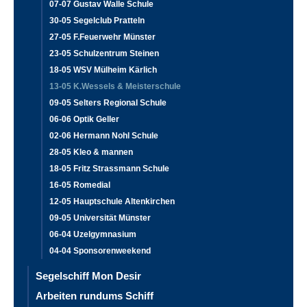
07-07 Gustav Walle Schule
30-05 Segelclub Pratteln
27-05 F.Feuerwehr Münster
23-05 Schulzentrum Steinen
18-05 WSV Mülheim Kärlich
13-05 K.Wessels & Meisterschule
09-05 Selters Regional Schule
06-06 Optik Geller
02-06 Hermann Nohl Schule
28-05 Kleo & mannen
18-05 Fritz Strassmann Schule
16-05 Romedial
12-05 Hauptschule Altenkirchen
09-05 Universität Münster
06-04 Uzelgymnasium
04-04 Sponsorenweekend
Segelschiff Mon Desir
Arbeiten rundums Schiff