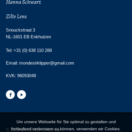
Hanna Schwarz
Zilte Lens
Snouckstraat 3
NL-1601 EB Enkhuizen
Tel: +31 (0) 638 110 288
Email: mondesirklipper@gmail.com
KVK:
96093048
Um unsere Webseite für Sie optimal zu gestalten und
fortlaufend verbessern zu können, verwenden wir Cookies.
© 2026 Mon Desir -
Sitemap