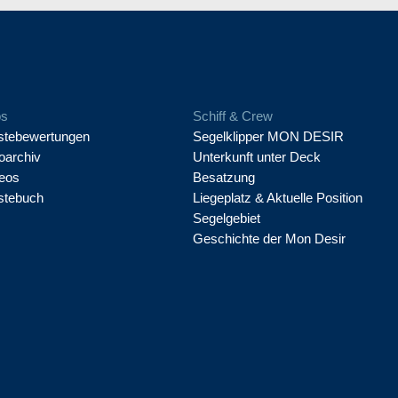
os
Schiff & Crew
tebewertungen
Segelklipper MON DESIR
oarchiv
Unterkunft unter Deck
eos
Besatzung
stebuch
Liegeplatz & Aktuelle Position
Segelgebiet
Geschichte der Mon Desir