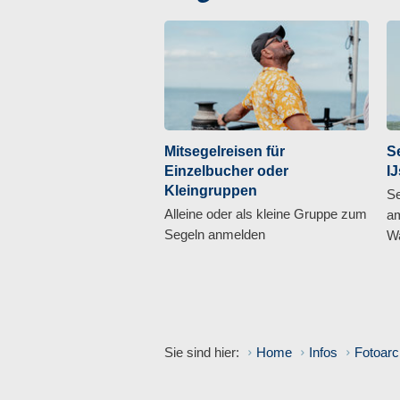
Mitsegelreisen für
S
Einzelbucher oder
I
Kleingruppen
Se
Alleine oder als kleine Gruppe zum
am
Segeln anmelden
Wa
Sie sind hier:
Home
Infos
Fotoarc