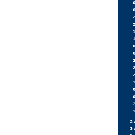
0
2
1
2
Gr
Gr