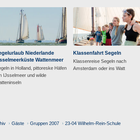
egelurlaub Niederlande
Klassenfahrt Segeln
Jsselmeerküste Wattenmeer
Klassenreise Segeln nach
geln in Holland, pittoreske Häfen
Amsterdam oder ins Watt
 IJsselmeer und wilde
tteninseln
hiv
Gäste
Gruppen 2007
23-04 Wilhelm-Rein-Schule