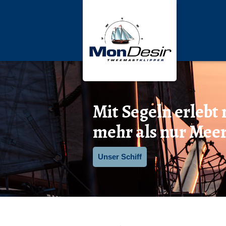
Mit Segeln erlebt
mehr als nur Mee
Unser Schiff