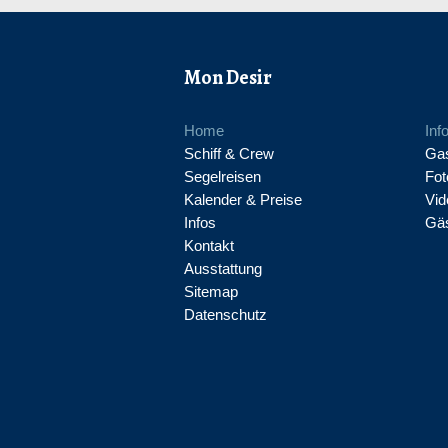
Mon Desir
Home
Inf
Schiff & Crew
Gas
Segelreisen
Fot
Kalender & Preise
Vid
Infos
Gä
Kontakt
Ausstattung
Sitemap
Datenschutz