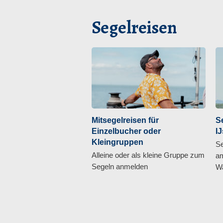
Segelreisen
Mitsegelreisen für
S
Einzelbucher oder
I
Kleingruppen
Se
Alleine oder als kleine Gruppe zum
am
Segeln anmelden
Wa