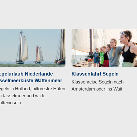
egelurlaub Niederlande
Klassenfahrt Segeln
Jsselmeerküste Wattenmeer
Klassenreise Segeln nach
geln in Holland, pittoreske Häfen
Amsterdam oder ins Watt
 IJsselmeer und wilde
tteninseln