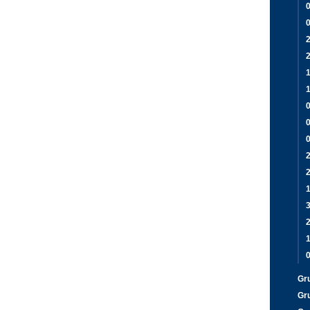
2
1
2
Gr
Gr