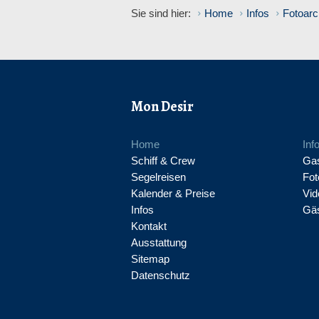
Sie sind hier:
Home
Infos
Fotoarc
Mon Desir
Home
Inf
Schiff & Crew
Gas
Segelreisen
Fot
Kalender & Preise
Vid
Infos
Gä
Kontakt
Ausstattung
Sitemap
Datenschutz