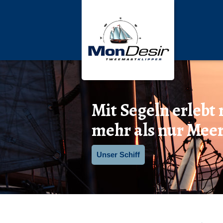
Mit Segeln erlebt
mehr als nur Mee
Unser Schiff