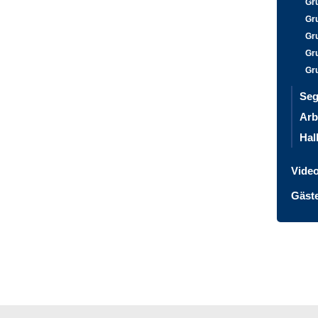
Gr
Gr
Gr
Gr
Gr
Seg
Arb
Hal
Vide
Gäst