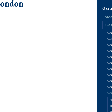
London
Gast
Fotoa
Gäs
Gr
Gu
Gr
Gr
Gr
Gr
Gr
Gr
Gr
Gr
Gr
0