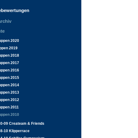
ebewertungen
rchiv
te
uppen 2020
ppen 2019
uppen 2018
uppen 2017
uppen 2016
uppen 2015
uppen 2014
uppen 2013
uppen 2012
uppen 2011
uppen 2010
10-09 Createam & Friends
8-10 Klipperrace