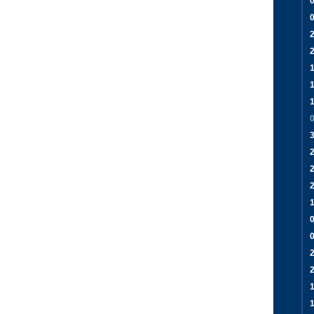
2
1
3
2
1
0
2
2
1
1