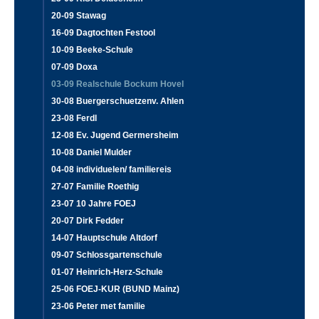
20-09 Stawag
16-09 Dagtochten Festool
10-09 Beeke-Schule
07-09 Doxa
03-09 Realschule Bockum Hovel
30-08 Buergerschuetzenv. Ahlen
23-08 Ferdl
12-08 Ev. Jugend Germersheim
10-08 Daniel Mulder
04-08 individuelen/ familiereis
27-07 Familie Roethig
23-07 10 Jahre FOEJ
20-07 Dirk Fedder
14-07 Hauptschule Altdorf
09-07 Schlossgartenschule
01-07 Heinrich-Herz-Schule
25-06 FOEJ-KUR (BUND Mainz)
23-06 Peter met familie