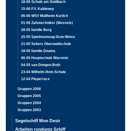
18-06 Schule am Goldbach
15-06 F.V. Kaldewey
06-06 WSV Mullheim Karlich
01-06 Zahntechniker (Wessels)
28-05 familie Berg
25-05 Spielmannzug Grun-Weiss
21-05 Selters Oberwaldschule
18-05 familie Douma
06-05 Hauptschule Warstein
04-05 van Dongen-Both
23-04 Wilhelm-Rein-Schule
12-04 Pieperrace
Gruppen 2006
Gruppen 2005
Gruppen 2004
Gruppen 2003
Segelschiff Mon Desir
Arbeiten rundums Schiff