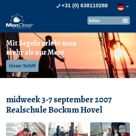
+31 (0) 638110288
Mit Segeln erlebt man
mehr als nur Meer
Unser Schiff
midweek 3-7 september 2007
Realschule Bockum Hovel