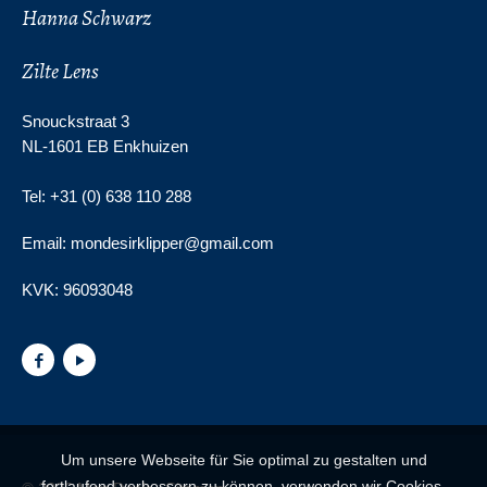
Hanna Schwarz
Zilte Lens
Snouckstraat 3
NL-1601 EB Enkhuizen
Tel: +31 (0) 638 110 288
Email: mondesirklipper@gmail.com
KVK:
96093048
Um unsere Webseite für Sie optimal zu gestalten und
fortlaufend verbessern zu können, verwenden wir Cookies.