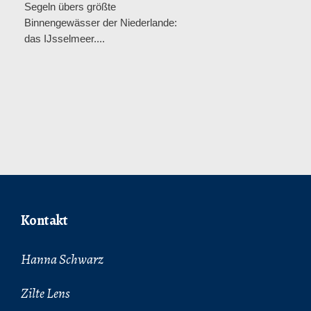
Segeln übers größte
Binnengewässer der Niederlande:
das IJsselmeer....
Kontakt
Hanna Schwarz
Zilte Lens