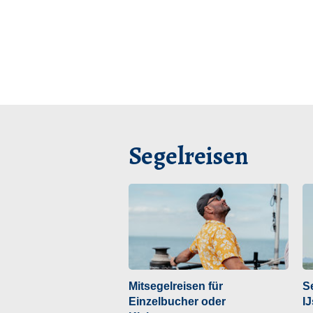
Segelreisen
Mitsegelreisen für
S
Einzelbucher oder
I