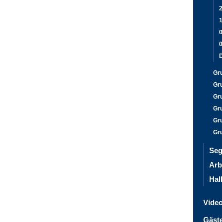
2
1
Gr
Gr
Gr
Gr
Gr
Gr
Seg
Arb
Hal
Vide
Gäst