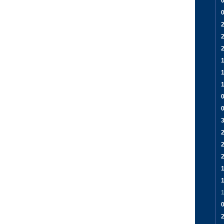
0
2
1
1
0
0
3
2
2
1
1
2