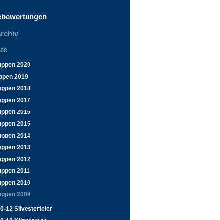
ebewertungen
rchiv
te
uppen 2020
ppen 2019
uppen 2018
uppen 2017
uppen 2016
uppen 2015
uppen 2014
uppen 2013
uppen 2012
uppen 2011
uppen 2010
uppen 2009
0-12 Silvesterfeier