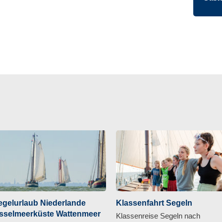
egelurlaub Niederlande
Klassenfahrt Segeln
Jsselmeerküste Wattenmeer
Klassenreise Segeln nach