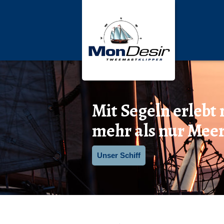
Mit Segeln erlebt
mehr als nur Mee
Unser Schiff