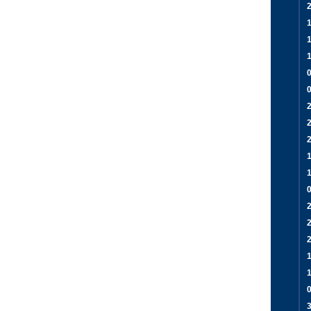
1
0
2
2
2
1
0