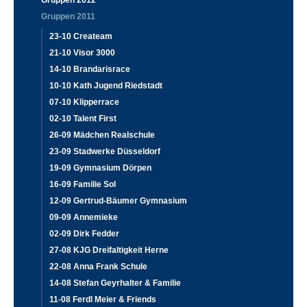
Gruppen 2012
Gruppen 2011
23-10 Createam
21-10 Visor 3000
14-10 Brandarisrace
10-10 Kath Jugend Riedstadt
07-10 Klipperrace
02-10 Talent First
26-09 Mädchen Realschule
23-09 Stadwerke Düsseldorf
19-09 Gymnasium Dörpen
16-09 Familie Sol
12-09 Gertrud-Bäumer Gymnasium
09-09 Annemieke
02-09 Dirk Fedder
27-08 KJG Dreifaltigkeit Herne
22-08 Anna Frank Schule
14-08 Stefan Geyrhalter & Familie
11-08 Ferdl Meier & Friends