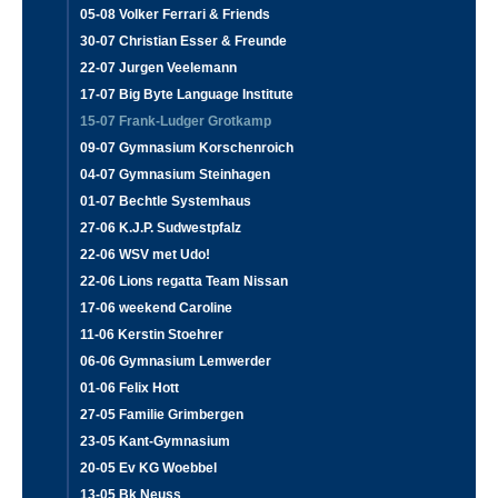
05-08 Volker Ferrari & Friends
30-07 Christian Esser & Freunde
22-07 Jurgen Veelemann
17-07 Big Byte Language Institute
15-07 Frank-Ludger Grotkamp
09-07 Gymnasium Korschenroich
04-07 Gymnasium Steinhagen
01-07 Bechtle Systemhaus
27-06 K.J.P. Sudwestpfalz
22-06 WSV met Udo!
22-06 Lions regatta Team Nissan
17-06 weekend Caroline
11-06 Kerstin Stoehrer
06-06 Gymnasium Lemwerder
01-06 Felix Hott
27-05 Familie Grimbergen
23-05 Kant-Gymnasium
20-05 Ev KG Woebbel
13-05 Bk Neuss