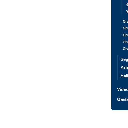
W
Gr
Gr
Gr
Gr
Gr
Seg
Arb
Hal
Vide
Gäst