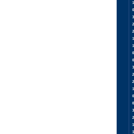
1
3
0
3
2
0
1