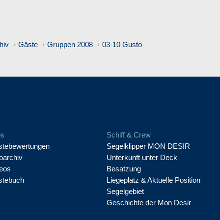
hiv
Gäste
Gruppen 2008
03-10 Gusto
os
Schiff & Crew
tebewertungen
Segelklipper MON DESIR
oarchiv
Unterkunft unter Deck
eos
Besatzung
stebuch
Liegeplatz & Aktuelle Position
Segelgebiet
Geschichte der Mon Desir