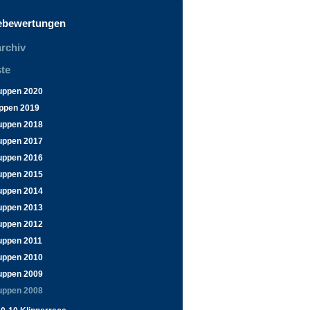
ebewertungen
rchiv
te
uppen 2020
ppen 2019
uppen 2018
uppen 2017
uppen 2016
uppen 2015
uppen 2014
uppen 2013
uppen 2012
uppen 2011
uppen 2010
uppen 2009
uppen 2008