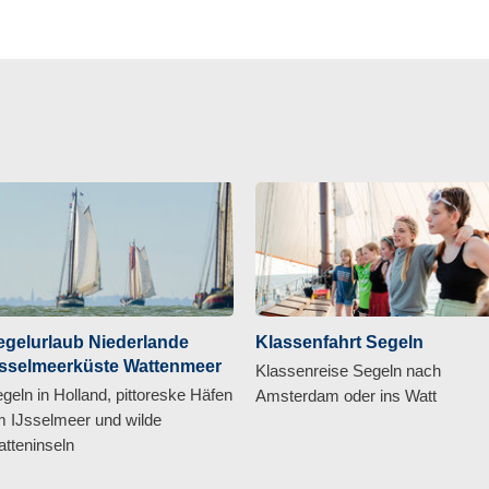
egelurlaub Niederlande
Klassenfahrt Segeln
Jsselmeerküste Wattenmeer
Klassenreise Segeln nach
geln in Holland, pittoreske Häfen
Amsterdam oder ins Watt
 IJsselmeer und wilde
tteninseln