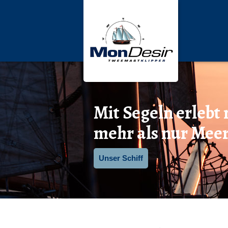
Mit Segeln erlebt
mehr als nur Mee
Unser Schiff