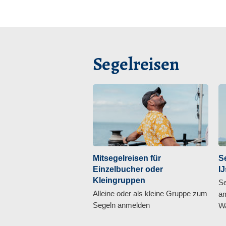
Segelreisen
Mitsegelreisen für
S
Einzelbucher oder
I
Kleingruppen
Se
Alleine oder als kleine Gruppe zum
am
Segeln anmelden
Wa