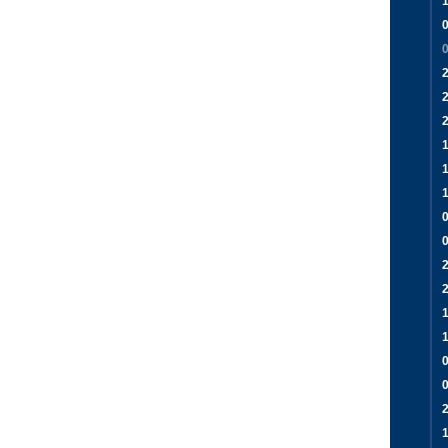
1
2
1
0
2
1