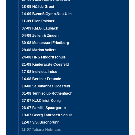
18-09 H&I de Groot
14-09 B.vonS.Gymn.Neu-Ulm
11-09 Ellen Poldner
07-09 F.M.G. Laubach
04-09 Zeilen & Zingen
30-08 Montessori Friedberg
28-08 Marion Vollert
24-08 HRS Findorffschule
21-08 Kinderärzte Coesfeld
17-08 Individualreise
14-08 Berliner Freunde
10-08 St Johannes Coesfeld
01-08 Tennisclub Röthenbach
27-07 K.J.Christ-König
26-07 Familie Spaargaren
19-07 Georg Fahrbach Schule
12-07 V.S. Bischbrunn
11-07 Tatjana Hofmans