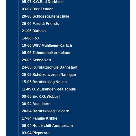
05-07 K.G.Bad Dürkheim
03-07 Dirk Fedder
29-06 Schlossgartenschule
26-06 Ferdl & Friends
21-06 Diabolo
14-06 FöJ
10-06 WSV Mühlheim-Kärlich
05-06 Zahntechnikermeister
29-05 Schneikart
24-05 Kurpfalzschule Dannstadt
20-05 Schützenverein Ratingen
15-05 Berufskolleg Neuss
11-05 U. v.Ensingen Realschule
08-05 Ev. K.G. Wöbbel
30-04 Asselborn
20-04 Berufskolleg Geldern
17-04 Familie Krikke
06-04 Hotelschiff Amsterdam
03-04 Pieperrace