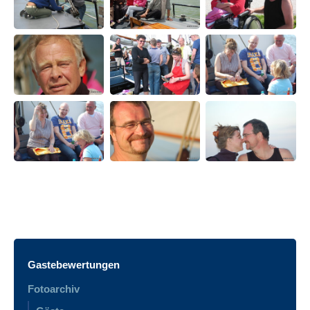
Gastebewertungen
Fotoarchiv